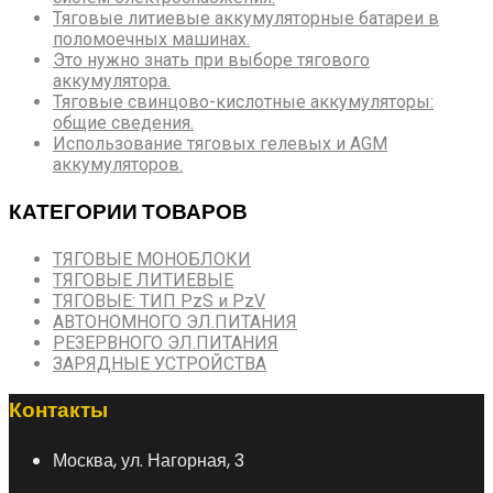
Тяговые литиевые аккумуляторные батареи в
поломоечных машинах.
Это нужно знать при выборе тягового
аккумулятора.
Тяговые свинцово-кислотные аккумуляторы:
общие сведения.
Использование тяговых гелевых и AGM
аккумуляторов.
КАТЕГОРИИ ТОВАРОВ
ТЯГОВЫЕ МОНОБЛОКИ
ТЯГОВЫЕ ЛИТИЕВЫЕ
ТЯГОВЫЕ: ТИП PzS и PzV
АВТОНОМНОГО ЭЛ.ПИТАНИЯ
РЕЗЕРВНОГО ЭЛ.ПИТАНИЯ
ЗАРЯДНЫЕ УСТРОЙСТВА
Контакты
Москва, ул. Нагорная, 3