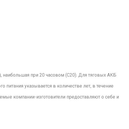
), наибольшая при 20 часовом (С20). Для тяговых АКБ
о питания указывается в количестве лет, в течение
аемые компании-изготовители предоставляют о себе и