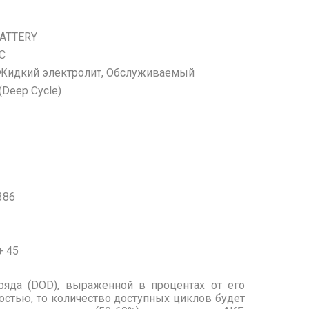
ATTERY
C
 Жидкий электролит, Обслуживаемый
(Deep Cycle)
386
+ 45
ряда (DOD), выраженной в процентах от его
остью, то количество доступных циклов будет