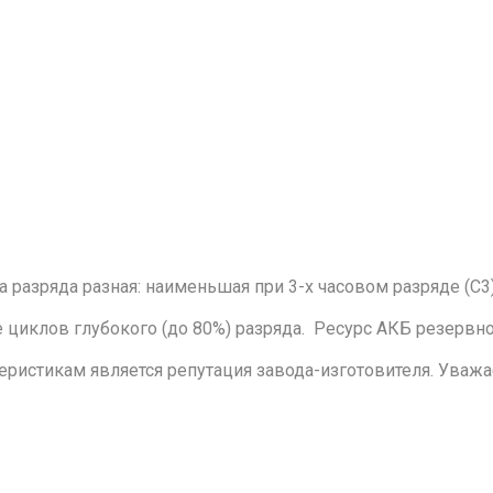
а разряда разная: наименьшая при 3-х часовом разряде (С3
 циклов глубокого (до 80%) разряда. Ресурс АКБ резервног
еристикам является репутация завода-изготовителя. Уваж