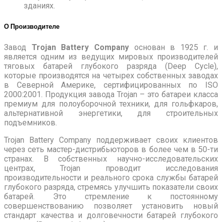
зданиях.
О Производителе
Завод
Trojan Battery Company
основан в 1925 г. и
является одним из ведущих мировых производителей
тяговых батарей глубокого разряда (Deep Cycle),
которые производятся на четырех собственных заводах
в Северной Америке, сертифицированных по ISO
2000:2001. Продукция завода Trojan – это батареи класса
премиум для полоуборочной техники, для гольфкаров,
альтернативной энергетики, для строительных
подъемников.
Trojan Battery Company поддерживает своих клиентов
через сеть мастер-дистрибьюторов в более чем в 50-ти
странах. В собственных научно-исследовательских
центрах, Trojan проводит исследования
производительности и реального срока службы батарей
глубокого разряда, стремясь улучшить показатели своих
батарей. Это стремление к постоянному
совершенствованию позволяет установить новый
стандарт качества и долговечности батарей глубокого