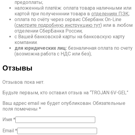
предоплаты;
наложенный платёж: оплата товара наличными или
картой при полученннии товара в
отделениях ПЭК
;
оплата по счёту через сервис Сбербанк On-Line
(
смотрите подробную инструкцию тут
) или в любом
отделении СберБанка России;
с Вашей банковской карты на банковскую карту
компании.
для юридических лиц:
безналичная оплата по счету
(возможна работа с НДС или без);
Отзывы
Отзывов пока нет.
Будьте первым, кто оставил отзыв на “TROJAN 6V-GEL”
Ваш адрес email не будет опубликован.
Обязательные
поля помечены
*
Имя
*
Email
*