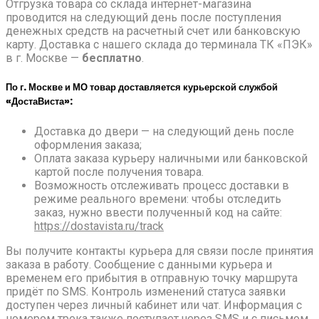
Отгрузка товара со склада интернет-магазина
проводится на следующий день после поступления
денежных средств на расчетный счет или банковскую
карту. Доставка с нашего склада до терминала ТК «ПЭК»
в г. Москве —
бесплатно
.
По г. Москве и МО товар доставляется курьерской службой
«ДостаВиста»:
Доставка до двери — на следующий день после
оформления заказа;
Оплата заказа курьеру наличными или банковской
картой после получения товара.
Возможность отслеживать процесс доставки в
режиме реального времени: чтобы отследить
заказ, нужно ввести полученный код на сайте:
https://dostavista.ru/track
Вы получите контакты курьера для связи после принятия
заказа в работу. Сообщение с данными курьера и
временем его прибытия в отправную точку маршрута
придёт по SMS. Контроль изменений статуса заявки
доступен через личный кабинет или чат. Информация с
номером трека также поступает через SMS и с письмом