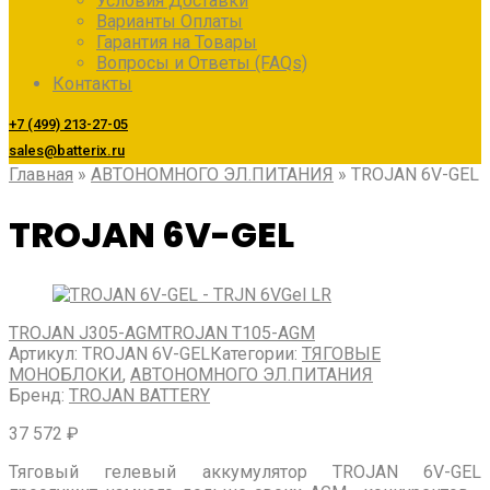
Условия Доставки
Варианты Оплаты
Гарантия на Товары
Вопросы и Ответы (FAQs)
Контакты
+7 (499) 213-27-05
sales@batterix.ru
Главная
»
АВТОНОМНОГО ЭЛ.ПИТАНИЯ
»
TROJAN 6V-GEL
TROJAN 6V-GEL
TROJAN J305-AGM
TROJAN T105-AGM
Артикул:
TROJAN 6V-GEL
Категории:
ТЯГОВЫЕ
МОНОБЛОКИ
,
АВТОНОМНОГО ЭЛ.ПИТАНИЯ
Бренд:
TROJAN BATTERY
37 572
₽
Тяговый гелевый аккумулятор TROJAN
6V-GEL