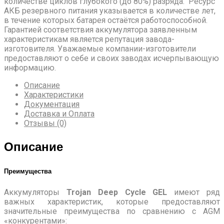
количестве циклов глубокого (до 80%) разряда. Ресурс
АКБ резервного питания указывается в количестве лет,
в течение которых батарея остаётся работоспособной.
Гарантией соответствия аккумулятора заявленным
характеристикам является репутация завода-
изготовителя. Уважаемые компании-изготовители
предоставляют о себе и своих заводах исчерпывающую
информацию.
Описание
Характеристики
Документация
Доставка и Оплата
Отзывы (0)
Описание
Преимущества
Аккумуляторы
Trojan Deep Cycle GEL
имеют ряд
важных характеристик, которые предоставляют
значительные преимущества по сравнению с AGM
«конкурентами»: