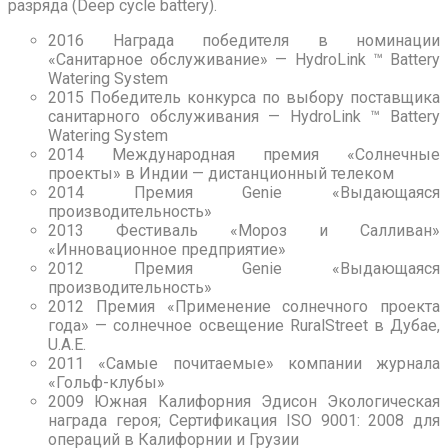
разряда (Deep cycle battery).
2016 Награда победителя в номинации
«Санитарное обслуживание» — HydroLink ™ Battery
Watering System
2015 Победитель конкурса по выбору поставщика
санитарного обслуживания — HydroLink ™ Battery
Watering System
2014 Международная премия «Солнечные
проекты» в Индии — дистанционный телеком
2014 Премия Genie «Выдающаяся
производительность»
2013 Фестиваль «Мороз и Салливан»
«Инновационное предприятие»
2012 Премия Genie «Выдающаяся
производительность»
2012 Премия «Применение солнечного проекта
года» — солнечное освещение RuralStreet в Дубае,
U.A.E.
2011 «Самые почитаемые» компании журнала
«Гольф-клубы»
2009 Южная Калифорния Эдисон Экологическая
награда героя; Сертификация ISO 9001: 2008 для
операций в Калифорнии и Грузии