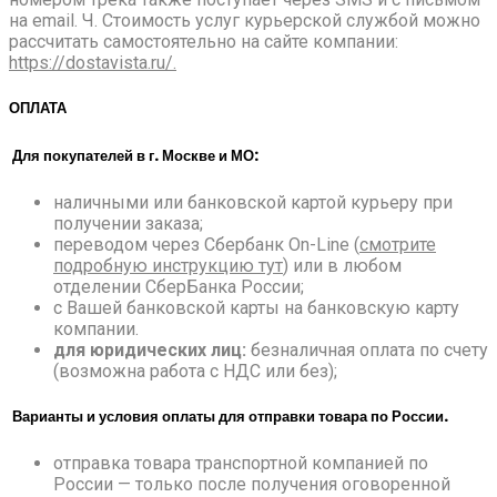
на email. Ч. Стоимость услуг курьерской службой можно
рассчитать самостоятельно на сайте компании:
https://dostavista.ru/.
ОПЛАТА
Для покупателей в г. Москве и МО:
наличными или банковской картой курьеру при
получении заказа;
переводом через Сбербанк On-Line (
смотрите
подробную инструкцию тут
) или в любом
отделении СберБанка России;
с Вашей банковской карты на банковскую карту
компании.
для юридических лиц:
безналичная оплата по счету
(возможна работа с НДС или без);
Варианты и условия оплаты для отправки товара по России.
отправка товара транспортной компанией по
России — только после получения оговоренной