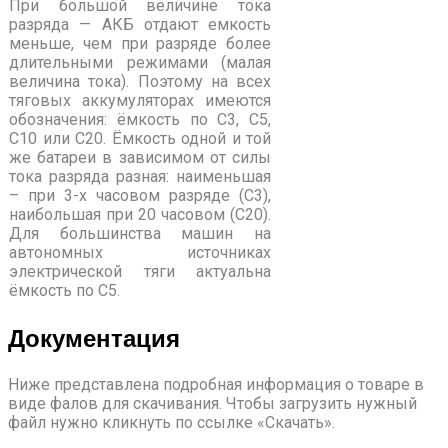
При большой величине тока
разряда — АКБ отдают емкость
меньше, чем при разряде более
длительными режимами (малая
величина тока). Поэтому на всех
тяговых аккумуляторах имеются
обозначения: ёмкость по С3, С5,
С10 или С20. Ёмкость одной и той
же батареи в зависимом от силы
тока разряда разная: наименьшая
– при 3-х часовом разряде (С3),
наибольшая при 20 часовом (С20).
Для большинства машин на
автономных источниках
электрической тяги актуальна
ёмкость по С5.
Документация
Ниже представлена подробная информация о товаре в
виде фалов для скачивания. Чтобы загрузить нужный
файл нужно кликнуть по ссылке «Скачать».