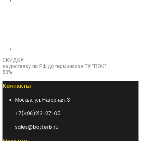
СКИДКА
на доставку по РФ до терминалов ТК "ПЭК"
50%
Контакты
Москва, ул. Нагорная, 3
+7(499)213-27-05
sales@batterix.ru