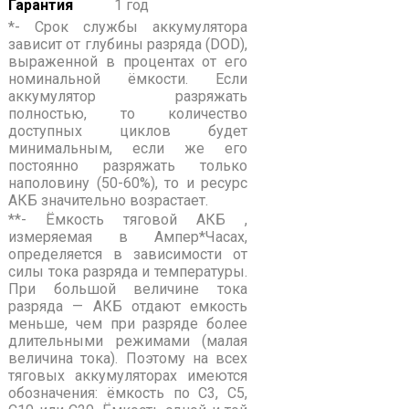
Гарантия
1 год
*- Срок службы аккумулятора
зависит от глубины разряда (DOD),
выраженной в процентах от его
номинальной ёмкости. Если
аккумулятор разряжать
полностью, то количество
доступных циклов будет
минимальным, если же его
постоянно разряжать только
наполовину (50-60%), то и ресурс
АКБ значительно возрастает.
**- Ёмкость тяговой АКБ ,
измеряемая в Ампер*Часах,
определяется в зависимости от
силы тока разряда и температуры.
При большой величине тока
разряда — АКБ отдают емкость
меньше, чем при разряде более
длительными режимами (малая
величина тока). Поэтому на всех
тяговых аккумуляторах имеются
обозначения: ёмкость по С3, С5,