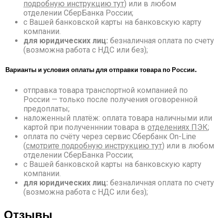
подробную инструкцию тут
) или в любом
отделении СберБанка России;
с Вашей банковской карты на банковскую карту
компании.
для юридических лиц:
безналичная оплата по счету
(возможна работа с НДС или без);
Варианты и условия оплаты для отправки товара по России.
отправка товара транспортной компанией по
России — только после получения оговоренной
предоплаты;
наложенный платёж: оплата товара наличными или
картой при полученннии товара в
отделениях ПЭК
;
оплата по счёту через сервис Сбербанк On-Line
(
смотрите подробную инструкцию тут
) или в любом
отделении СберБанка России;
с Вашей банковской карты на банковскую карту
компании.
для юридических лиц:
безналичная оплата по счету
(возможна работа с НДС или без);
Отзывы