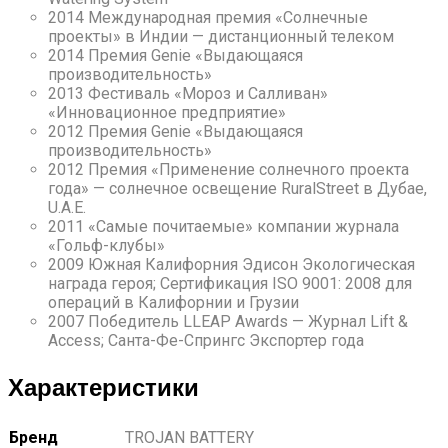
2014 Международная премия «Солнечные
проекты» в Индии — дистанционный телеком
2014 Премия Genie «Выдающаяся
производительность»
2013 Фестиваль «Мороз и Салливан»
«Инновационное предприятие»
2012 Премия Genie «Выдающаяся
производительность»
2012 Премия «Применение солнечного проекта
года» — солнечное освещение RuralStreet в Дубае,
U.A.E.
2011 «Самые почитаемые» компании журнала
«Гольф-клубы»
2009 Южная Калифорния Эдисон Экологическая
награда героя; Сертификация ISO 9001: 2008 для
операций в Калифорнии и Грузии
2007 Победитель LLEAP Awards — Журнал Lift &
Access; Санта-Фе-Спрингс Экспортер года
Характеристики
Бренд
TROJAN BATTERY