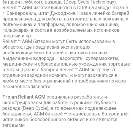
батареи глубокого разряда (Deep Cycle Technology).
Reliant ™ AGM изготавливаются в США на заводе Trojan в
г. Сандерсвиль, штат Джорджия. Новая линейка батарей
предназначена для работы на строительных ножничных
подъемниках и платформах, поломоечных машинах,
гольфкарах, в составе возобновляемых источников
энергии и пр.
Reliant ™ AGM батареи могут быть использованы в
областях, где предписана эксплуатация
необслуживаемых батарей с ничтожно малым
выделением водорода – аэропорты, супермаркеты,
медицинские и образовательные учреждения, торговые
центры. Данные батареи Reliant ™ AGM не требуют
отдельной зарядной комнаты и могут заряжаться в
любом месте без ограничений по требованиям пожаро-
взрывобезопасности.
Trojan Reliant AGM
специально разработаны и
сконструированы для работы в режиме глубокого
разряда (Deep Cycle), в то время как подавляющее
большинство AGM батарей — стационарные батареи для
источников бесперебойного питания и не являются
тяговыми.