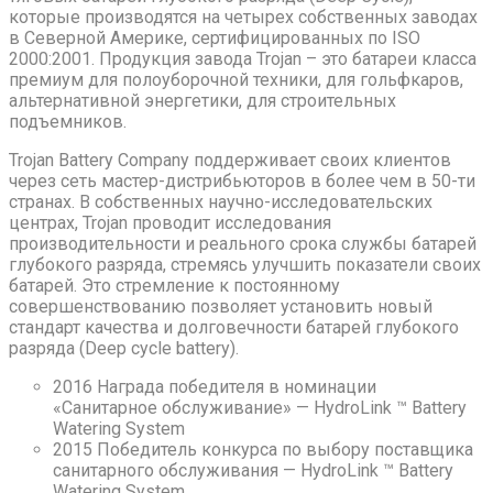
которые производятся на четырех собственных заводах
в Северной Америке, сертифицированных по ISO
2000:2001. Продукция завода Trojan – это батареи класса
премиум для полоуборочной техники, для гольфкаров,
альтернативной энергетики, для строительных
подъемников.
Trojan Battery Company поддерживает своих клиентов
через сеть мастер-дистрибьюторов в более чем в 50-ти
странах. В собственных научно-исследовательских
центрах, Trojan проводит исследования
производительности и реального срока службы батарей
глубокого разряда, стремясь улучшить показатели своих
батарей. Это стремление к постоянному
совершенствованию позволяет установить новый
стандарт качества и долговечности батарей глубокого
разряда (Deep cycle battery).
2016 Награда победителя в номинации
«Санитарное обслуживание» — HydroLink ™ Battery
Watering System
2015 Победитель конкурса по выбору поставщика
санитарного обслуживания — HydroLink ™ Battery
Watering System