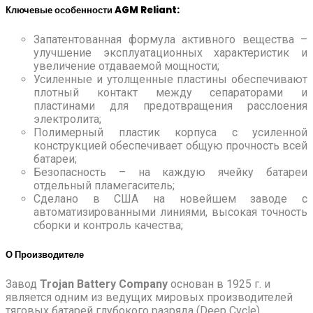
Ключевые особенности AGM Reliant:
Запатентованная формула активного вещества –
улучшение эксплуатационных характеристик и
увеличение отдаваемой мощности;
Усиленные и утолщенные пластины обеспечивают
плотный контакт между сепараторами и
пластинами для предотвращения расслоения
электролита;
Полимерный пластик корпуса с усиленной
конструкцией обеспечивает общую прочность всей
батареи;
Безопасность – на каждую ячейку батареи
отдельный пламегаситель;
Сделано в США на новейшем заводе с
автоматизированными линиями, высокая точность
сборки и контроль качества;
О Производителе
Завод
Trojan Battery Company
основан в 1925 г. и
является одним из ведущих мировых производителей
тяговых батарей глубокого разряда (Deep Cycle),