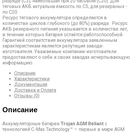
разряде (С3), наибольшая при 20 часовом (С20). Для
тяговых АКБ актуальна ёмкость по С5, для резервных -
по С20.
Ресурс тягового аккумулятора определяется в
количестве циклов глубокого (до 80%) разряда. Ресурс
АКБ резервного питания указывается в количестве лет,
в течение которых батарея остаётся работоспособной.
Гарантией соответствия аккумулятора заявленным
характеристикам является репутация завода-
изготовителя. Уважаемые компании-изготовители
предоставляют о себе и своих заводах исчерпывающую
информацию.
Описание
Характеристики
Документация
Доставка и Оплата
Отзывы (0)
Описание
Аккумуляторные батареи
Trojan AGM Reliant
с
технологией C-Max Technology™ — первые в мире AGM