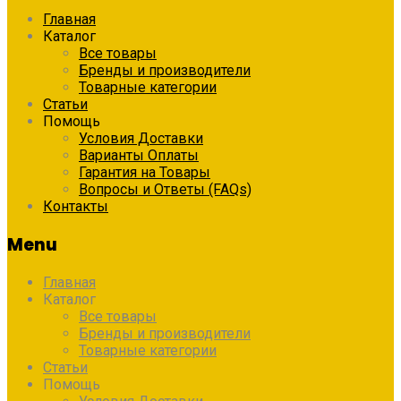
Главная
Каталог
Все товары
Бренды и производители
Товарные категории
Статьи
Помощь
Условия Доставки
Варианты Оплаты
Гарантия на Товары
Вопросы и Ответы (FAQs)
Контакты
Menu
Главная
Каталог
Все товары
Бренды и производители
Товарные категории
Статьи
Помощь