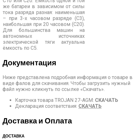
С10 или С20. Ёмкость одной и той
же батареи в зависимом от силы
тока разряда разная: наименьшая
– при 3-х часовом разряде (С3),
наибольшая при 20 часовом (С20).
Для большинства машин на
автономных источниках
электрической тяги актуальна
ёмкость по С5.
Документация
Ниже представлена подробная информация о товаре в
виде фалов для скачивания. Чтобы загрузить нужный
файл нужно кликнуть по ссылке «Скачать».
Карточка товара TROJAN
27-AGM
:
СКАЧАТЬ
Декларация соответствия:
СКАЧАТЬ
Доставка и Оплата
ДОСТАВКА