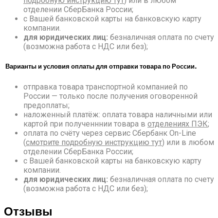
подробную инструкцию тут
) или в любом
отделении СберБанка России;
с Вашей банковской карты на банковскую карту
компании.
для юридических лиц:
безналичная оплата по счету
(возможна работа с НДС или без);
Варианты и условия оплаты для отправки товара по России.
отправка товара транспортной компанией по
России — только после получения оговоренной
предоплаты;
наложенный платёж: оплата товара наличными или
картой при полученннии товара в
отделениях ПЭК
;
оплата по счёту через сервис Сбербанк On-Line
(
смотрите подробную инструкцию тут
) или в любом
отделении СберБанка России;
с Вашей банковской карты на банковскую карту
компании.
для юридических лиц:
безналичная оплата по счету
(возможна работа с НДС или без);
Отзывы