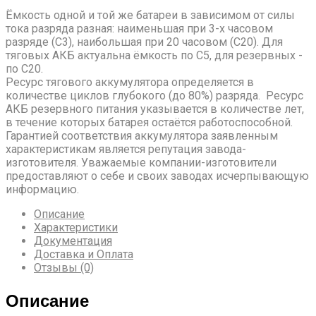
Ёмкость одной и той же батареи в зависимом от силы
тока разряда разная: наименьшая при 3-х часовом
разряде (С3), наибольшая при 20 часовом (С20). Для
тяговых АКБ актуальна ёмкость по С5, для резервных -
по С20.
Ресурс тягового аккумулятора определяется в
количестве циклов глубокого (до 80%) разряда. Ресурс
АКБ резервного питания указывается в количестве лет,
в течение которых батарея остаётся работоспособной.
Гарантией соответствия аккумулятора заявленным
характеристикам является репутация завода-
изготовителя. Уважаемые компании-изготовители
предоставляют о себе и своих заводах исчерпывающую
информацию.
Описание
Характеристики
Документация
Доставка и Оплата
Отзывы (0)
Описание