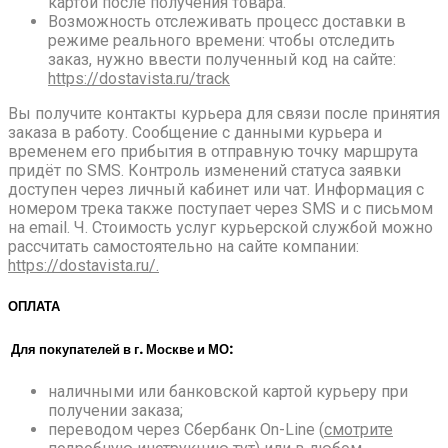
картой после получения товара.
Возможность отслеживать процесс доставки в
режиме реального времени: чтобы отследить
заказ, нужно ввести полученный код на сайте:
https://dostavista.ru/track
Вы получите контакты курьера для связи после принятия
заказа в работу. Сообщение с данными курьера и
временем его прибытия в отправную точку маршрута
придёт по SMS. Контроль изменений статуса заявки
доступен через личный кабинет или чат. Информация с
номером трека также поступает через SMS и с письмом
на email. Ч. Стоимость услуг курьерской службой можно
рассчитать самостоятельно на сайте компании:
https://dostavista.ru/.
ОПЛАТА
Для покупателей в г. Москве и МО:
наличными или банковской картой курьеру при
получении заказа;
переводом через Сбербанк On-Line (
смотрите