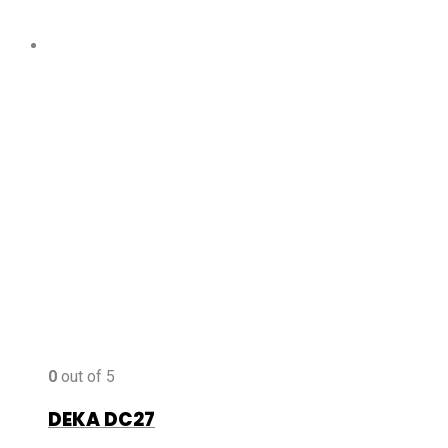
0
out of 5
DEKA DC27