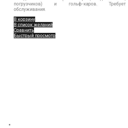
погрузчиков) и гольф-каров. Требует
обслуживания.
В корзину
В список желаний
Сравнить
Быстрый просмотр