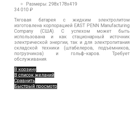
Размеры
:
298х178х419
34 010
₽
Тяговая батарея с жидким электролитом
изготовлена корпорацией EAST PENN Manufacturing
Company (США). С успехом может быть
использована и как стационарный источник
электрической энергии, так и для электропитания
складской техники (штабелеров, подъёмников,
погрузчиков) и гольф-каров. Требует
обслуживания.
В корзину
В список желаний
Сравнить
Быстрый просмотр