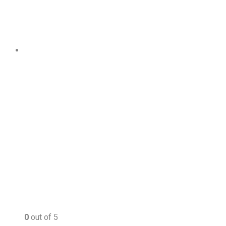
0
out of 5