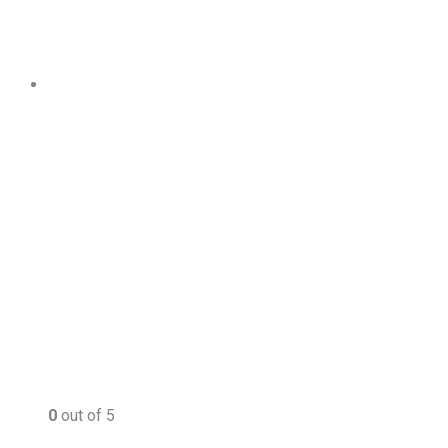
0
out of 5