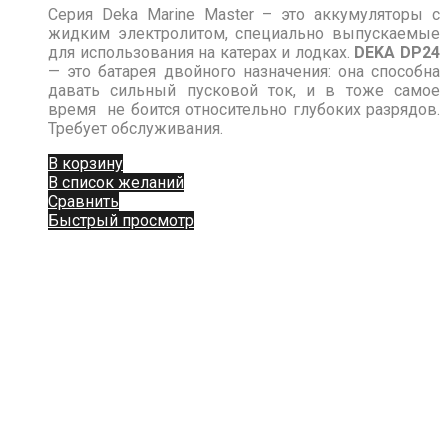
Серия Deka Marine Master – это аккумуляторы с
жидким электролитом, специально выпускаемые
для использования на катерах и лодках.
DEKA DP24
— это батарея двойного назначения: она способна
давать сильный пусковой ток, и в тоже самое
время не боится относительно глубоких разрядов.
Требует обслуживания.
В корзину
В список желаний
Сравнить
Быстрый просмотр