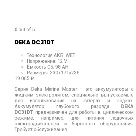
0
out of 5
DEKA DC31DT
Технология АКБ
:
WET
Напряжение
:
12 V
Ёмкость C5
:
98 АН
Размеры
:
330x171x236
19 065
₽
Серия Deka Marine Master – это аккумуляторы с
жидким электролитом, специально выпускаемые
для использования на катерах и лодках.
Аккумулятор глубокого разряда
DEKA
DC31DT
предназначен для работы в циклическом
режиме, например, для питания лодочных
электродвигателей и бортового оборудования.
Требует обслуживания.