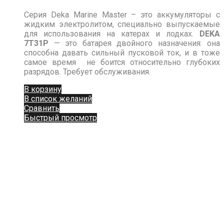
Серия Deka Marine Master – это аккумуляторы с
жидким электролитом, специально выпускаемые
для использования на катерах и лодках.
DEKA
7Т31P
— это батарея двойного назначения: она
способна давать сильный пусковой ток, и в тоже
самое время не боится относительно глубоких
разрядов. Требует обслуживания.
В корзину
В список желаний
Сравнить
Быстрый просмотр