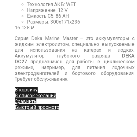
Технология АКБ
:
WET
Напряжение
:
12 V
Ёмкость C5
:
86 АН
Размеры
:
300х171х236
16 138
₽
Серия Deka Marine Master – это аккумуляторы с
жидким электролитом, специально выпускаемые
для использования на катерах и лодках.
Аккумулятор глубокого разряда
DEKA
DC27
предназначен для работы в циклическом
режиме, например, для питания лодочных
электродвигателей и бортового оборудования.
Требует обслуживания.
В корзину
В список желаний
Сравнить
Быстрый просмотр