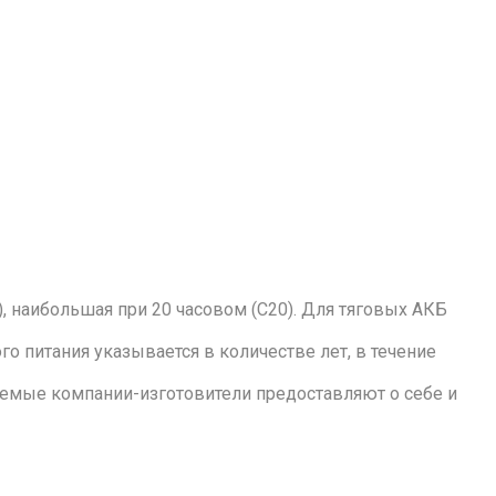
), наибольшая при 20 часовом (С20). Для тяговых АКБ
о питания указывается в количестве лет, в течение
аемые компании-изготовители предоставляют о себе и