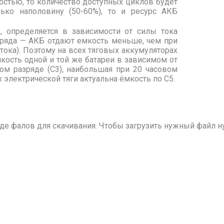
остью, то количество доступных циклов будет
ько наполовину (50-60%), то и ресурс АКБ
, определяется в зависимости от силы тока
зряда — АКБ отдают емкость меньше, чем при
ока). Поэтому на всех тяговых аккумуляторах
мкость одной и той же батареи в зависимом от
вом разряде (С3), наибольшая при 20 часовом
 электрической тяги актуальна ёмкость по С5.
е фалов для скачивания. Чтобы загрузить нужный файл ну