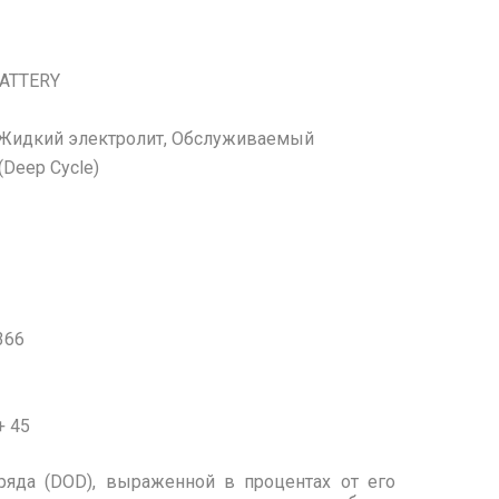
ATTERY
 Жидкий электролит, Обслуживаемый
(Deep Cycle)
366
+ 45
ряда (DOD), выраженной в процентах от его