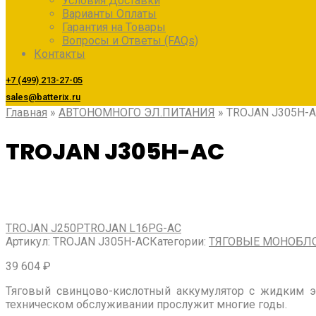
Условия Доставки
Варианты Оплаты
Гарантия на Товары
Вопросы и Ответы (FAQs)
Контакты
+7 (499) 213-27-05
sales@batterix.ru
Главная
»
АВТОНОМНОГО ЭЛ.ПИТАНИЯ
»
TROJAN J305H-
TROJAN J305H-AC
TROJAN J250P
TROJAN L16PG-AC
Артикул:
TROJAN J305H-AC
Категории:
ТЯГОВЫЕ МОНОБЛ
39 604
₽
Тяговый свинцово-кислотный аккумулятор с жидким 
техническом обслуживании прослужит многие годы.