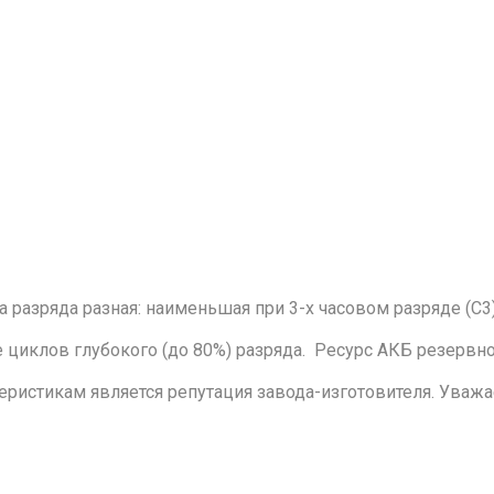
а разряда разная: наименьшая при 3-х часовом разряде (С3
 циклов глубокого (до 80%) разряда. Ресурс АКБ резервног
еристикам является репутация завода-изготовителя. Уваж