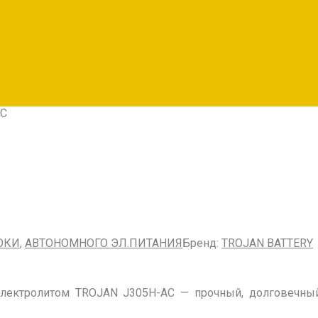
AC
ОКИ
,
АВТОНОМНОГО ЭЛ.ПИТАНИЯ
Бренд:
TROJAN BATTERY
электролитом TROJAN J305H-AC — прочный, долговечны