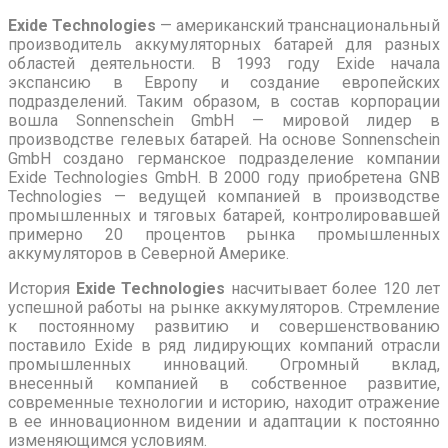
Exide Technologies
— американский транснациональный
производитель аккумуляторных батарей для разных
областей деятельности. В 1993 году Exide начала
экспансию в Европу и создание европейских
подразделений. Таким образом, в состав корпорации
вошла Sonnenschein GmbH — мировой лидер в
производстве гелевых батарей. На основе Sonnenschein
GmbH создано германское подразделение компании
Exide Technologies GmbH. В 2000 году приобретена GNB
Technologies — ведущей компанией в производстве
промышленных и тяговых батарей, контролировавшей
примерно 20 процентов рынка промышленных
аккумуляторов в Северной Америке.
История
Exide Technologies
насчитывает более 120 лет
успешной работы на рынке аккумуляторов. Стремление
к постоянному развитию и совершенствованию
поставило Exide в ряд лидирующих компаний отрасли
промышленных инноваций. Огромный вклад,
внесенный компанией в собственное развитие,
современные технологии и историю, находит отражение
в ее инновационном видении и адаптации к постоянно
изменяющимся условиям.