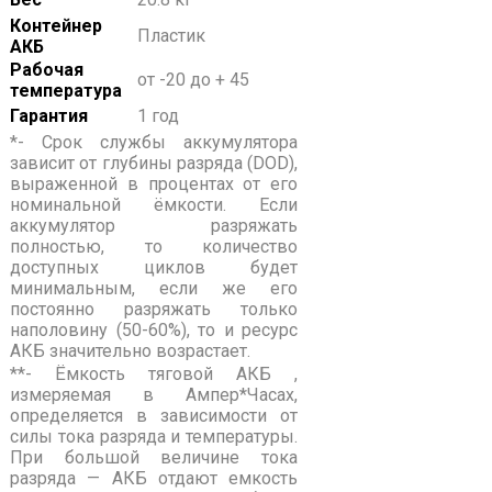
Контейнер
Пластик
АКБ
Рабочая
от -20 до + 45
температура
Гарантия
1 год
*- Срок службы аккумулятора
зависит от глубины разряда (DOD),
выраженной в процентах от его
номинальной ёмкости. Если
аккумулятор разряжать
полностью, то количество
доступных циклов будет
минимальным, если же его
постоянно разряжать только
наполовину (50-60%), то и ресурс
АКБ значительно возрастает.
**- Ёмкость тяговой АКБ ,
измеряемая в Ампер*Часах,
определяется в зависимости от
силы тока разряда и температуры.
При большой величине тока
разряда — АКБ отдают емкость