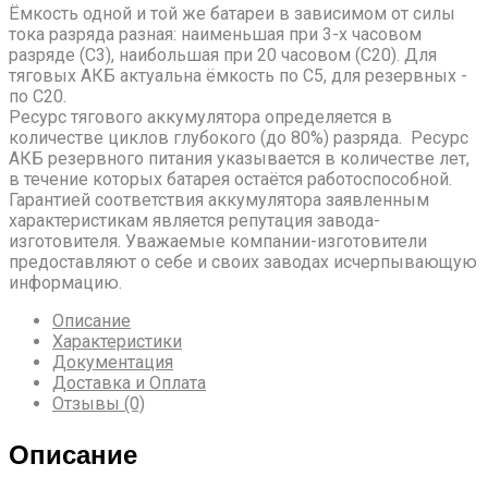
Ёмкость одной и той же батареи в зависимом от силы
тока разряда разная: наименьшая при 3-х часовом
разряде (С3), наибольшая при 20 часовом (С20). Для
тяговых АКБ актуальна ёмкость по С5, для резервных -
по С20.
Ресурс тягового аккумулятора определяется в
количестве циклов глубокого (до 80%) разряда. Ресурс
АКБ резервного питания указывается в количестве лет,
в течение которых батарея остаётся работоспособной.
Гарантией соответствия аккумулятора заявленным
характеристикам является репутация завода-
изготовителя. Уважаемые компании-изготовители
предоставляют о себе и своих заводах исчерпывающую
информацию.
Описание
Характеристики
Документация
Доставка и Оплата
Отзывы (0)
Описание