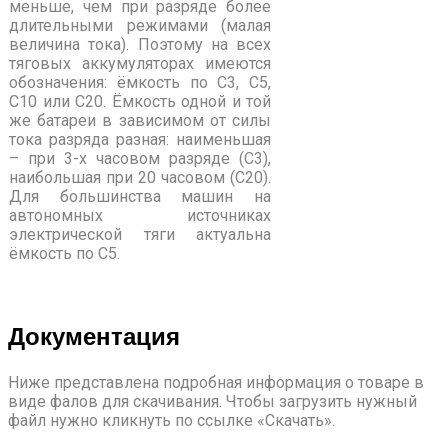
меньше, чем при разряде более
длительными режимами (малая
величина тока). Поэтому на всех
тяговых аккумуляторах имеются
обозначения: ёмкость по С3, С5,
С10 или С20. Ёмкость одной и той
же батареи в зависимом от силы
тока разряда разная: наименьшая
– при 3-х часовом разряде (С3),
наибольшая при 20 часовом (С20).
Для большинства машин на
автономных источниках
электрической тяги актуальна
ёмкость по С5.
Документация
Ниже представлена подробная информация о товаре в
виде фалов для скачивания. Чтобы загрузить нужный
файл нужно кликнуть по ссылке «Скачать».