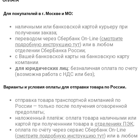
ОПЛАТА
Для покупателей в г. Москве и МО:
наличными или банковской картой курьеру при
получении заказа;
переводом через Сбербанк On-Line (
смотрите
подробную инструкцию тут
) или в любом
отделении СберБанка России;
с Вашей банковской карты на банковскую карту
компании.
для юридических лиц:
безналичная оплата по счету
(возможна работа с НДС или без);
Варианты и условия оплаты для отправки товара по России.
отправка товара транспортной компанией по
России — только после получения оговоренной
предоплаты;
наложенный платёж: оплата товара наличными или
картой при полученннии товара в
отделениях ПЭК
;
оплата по счёту через сервис Сбербанк On-Line
(
смотрите подробную инструкцию тут
) или в любом