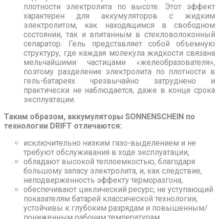
плотности электролита по высоте. Этот эффект
характерен для аккумуляторов с жидким
электролитом, как находящимся в свободном
состоянии, так и впитанным в стекловолоконный
сепаратор. Гель представляет собой объемную
структуру, где каждая молекула жидкости связана
мельчайшими частицами «желеобразователя»,
поэтому разделение электролита по плотности в
гель-батареях чрезвычайно затруднено и
практически не наблюдается, даже в конце срока
эксплуатации.
Таким образом, аккумуляторы SONNENSCHEIN по
технологии DRIFT отличаются:
исключительно низким газо-выделением и не
требуют обслуживания в ходе эксплуатации,
обладают высокой теплоемкостью, благодаря
большому запасу электролита, и, как следствие,
неподверженность эффекту терморазгона,
обеспечивают циклический ресурс, не уступающий
показателям батарей классической технологии,
устойчивы к глубоким разрядам и повышенным/
пониженным рабочим температурам,