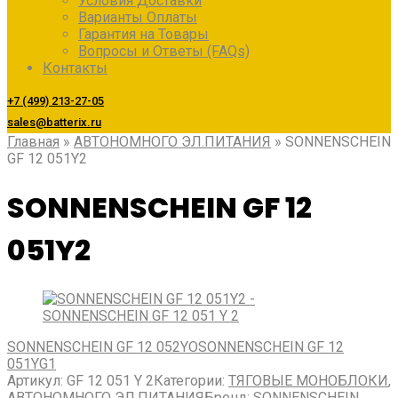
Условия Доставки
Варианты Оплаты
Гарантия на Товары
Вопросы и Ответы (FAQs)
Контакты
+7 (499) 213-27-05
sales@batterix.ru
Главная
»
АВТОНОМНОГО ЭЛ.ПИТАНИЯ
»
SONNENSCHEIN
GF 12 051Y2
SONNENSCHEIN GF 12
051Y2
SONNENSCHEIN GF 12 052YO
SONNENSCHEIN GF 12
051YG1
Артикул:
GF 12 051 Y 2
Категории:
ТЯГОВЫЕ МОНОБЛОКИ
,
АВТОНОМНОГО ЭЛ.ПИТАНИЯ
Бренд:
SONNENSCHEIN