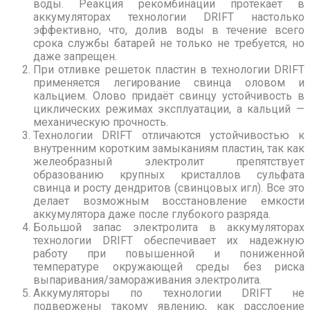
воды. Реакция рекомбинации протекает в
аккумуляторах технологии DRIFT настолько
эффективно, что, долив воды в течение всего
срока службы батарей не только не требуется, но
даже запрещен.
При отливке решеток пластин в технологии DRIFT
применяется легирование свинца оловом и
кальцием. Олово придаёт свинцу устойчивость в
циклических режимах эксплуатации, а кальций —
механическую прочность.
Технологии DRIFT отличаются устойчивостью к
внутренним коротким замыканиям пластин, так как
желеобразный электролит пре­пятствует
образованию крупных кристаллов сульфата
свинца и росту дендритов (свинцовых игл). Все это
делает возможным восстановление емкости
аккумулятора даже после глубокого разряда.
Большой запас электролита в аккумуляторах
технологии DRIFT обеспечивает их надежную
работу при повышенной и пониженной
температуре окружающей среды без риска
выпаривания/замораживания электролита.
Аккумуляторы по технологии DRIFT не
подвержены такому явлению, как расслоение