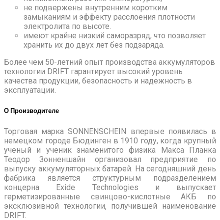
не подвержены внутренним коротким
замыканиям и эффекту расслоения плотности
электролита по высоте.
имеют крайне низкий саморазряд, что позволяет
хранить их до двух лет без подзаряда.
Более чем 50-летний опыт производства аккумулято­ров
технологии DRIFT гарантирует высокий уровень
качества продукции, безопасность и надежность в
эксплуатации.
О Производителе
Торговая марка SONNENSCHEIN впервые появилась в
немецком городе Бюдинген в 1910 году, когда крупный
ученый и ученик знаменитого физика Макса Планка
Теодор Зонненшайн организовал предприятие по
выпуску аккумуляторных батарей. На сегодняшний день
фабрика является структурным подразделением
концерна Exide Technologies и выпускает
герметизированные свинцово-кислотные АКБ по
эксклюзивной технологии, получившей наименование
DRIFT.