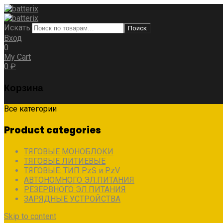
Искать:
Поиск
Вход
0
My Cart
0
₽
Корзина
Все категории
Product categories
ТЯГОВЫЕ МОНОБЛОКИ
ТЯГОВЫЕ ЛИТИЕВЫЕ
ТЯГОВЫЕ: ТИП PzS и PzV
АВТОНОМНОГО ЭЛ.ПИТАНИЯ
РЕЗЕРВНОГО ЭЛ.ПИТАНИЯ
ЗАРЯДНЫЕ УСТРОЙСТВА
Skip to content