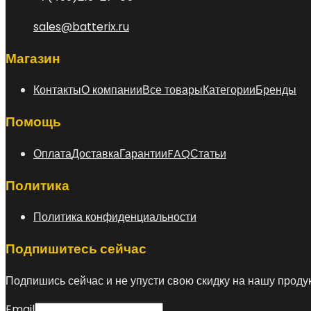
sales@batterix.ru
Магазин
Контакты
О компании
Все товары
Категории
Бренды
Помощь
Оплата
Доставка
Гарантии
FAQ
Статьи
Политика
Политика конфиденциальности
Подпишитесь сейчас
Подпишись сейчас и не упусти свою скидку на нашу прод
Email