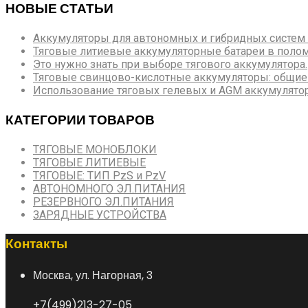
НОВЫЕ СТАТЬИ
Аккумуляторы для автономных и гибридных систем
Тяговые литиевые аккумуляторные батареи в поло
Это нужно знать при выборе тягового аккумулятора.
Тяговые свинцово-кислотные аккумуляторы: общие
Использование тяговых гелевых и AGM аккумулято
КАТЕГОРИИ ТОВАРОВ
ТЯГОВЫЕ МОНОБЛОКИ
ТЯГОВЫЕ ЛИТИЕВЫЕ
ТЯГОВЫЕ: ТИП PzS и PzV
АВТОНОМНОГО ЭЛ.ПИТАНИЯ
РЕЗЕРВНОГО ЭЛ.ПИТАНИЯ
ЗАРЯДНЫЕ УСТРОЙСТВА
Контакты
Москва, ул. Нагорная, 3
+7(499)213-27-05